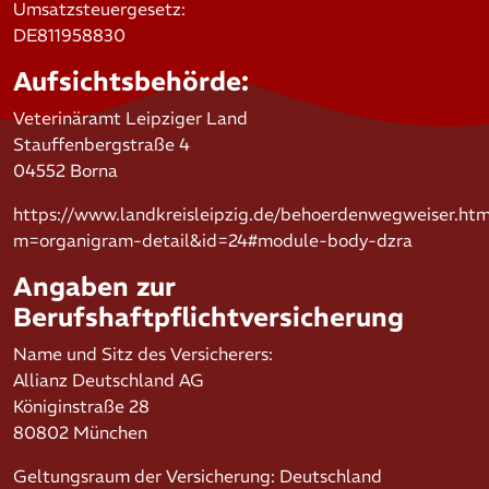
Umsatzsteuergesetz:
DE811958830
Aufsichtsbehörde:
Veterinäramt Leipziger Land
Stauffenbergstraße 4
04552 Borna
https://www.landkreisleipzig.de/behoerdenwegweiser.htm
m=organigram-detail&id=24#module-body-dzra
Angaben zur
Berufshaftpflichtversicherung
Name und Sitz des Versicherers:
Allianz Deutschland AG
Königinstraße 28
80802 München
Geltungsraum der Versicherung: Deutschland